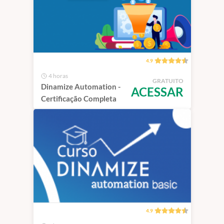
4.9
4 horas
GRATUITO
Dinamize Automation -
ACESSAR
Certificação Completa
4.9