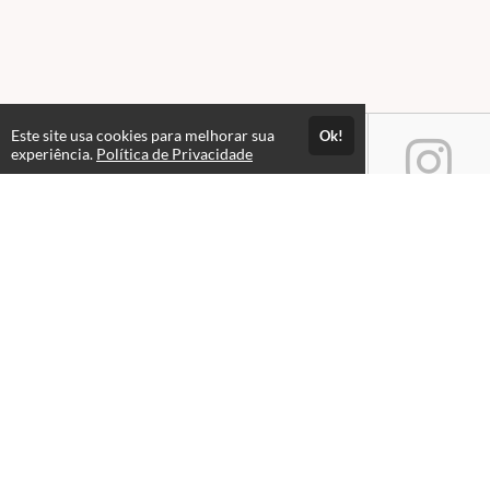
Este site usa cookies para melhorar sua
Ok!
experiência.
Política de Privacidade
Atendimento
(11) 4007-1251
Fale Conosco