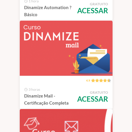
1 hora
GRATUITO
Dinamize Automation ?
ACESSAR
Básico
4.9
3 horas
GRATUITO
Dinamize Mail -
ACESSAR
Certificação Completa