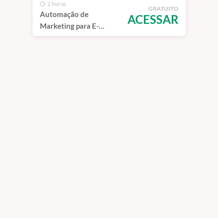
2 horas
GRATUITO
Automação de
ACESSAR
Marketing para E-
commerce