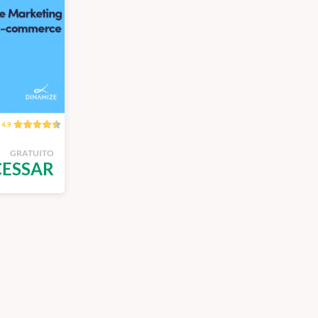
4.9
GRATUITO
CESSAR