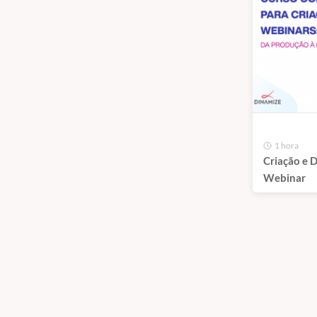
1 hora
Criação e 
Webinar